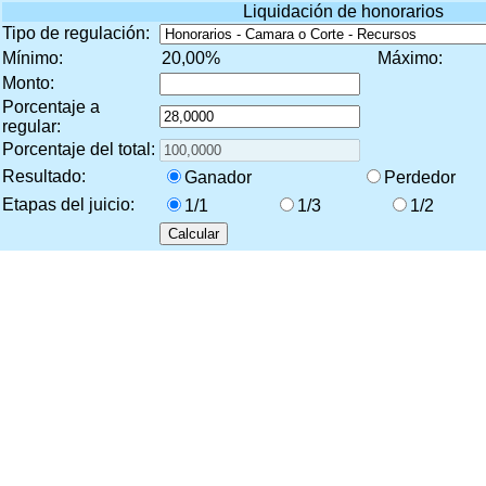
Liquidación de honorarios
Tipo de regulación:
Mínimo:
20,00%
Máximo:
Monto:
Porcentaje a
regular:
Porcentaje del total:
Resultado
:
Ganador
Perdedor
Etapas del juicio:
1/1
1/3
1/2