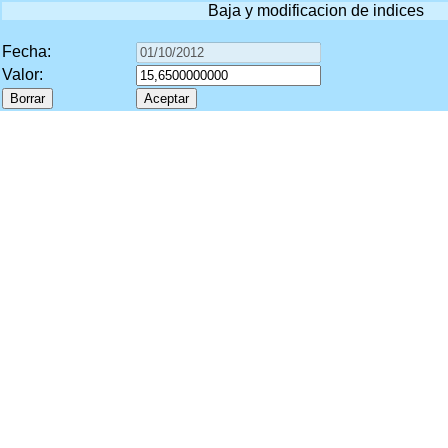
Baja y modificacion de indices
Fecha:
Valor: