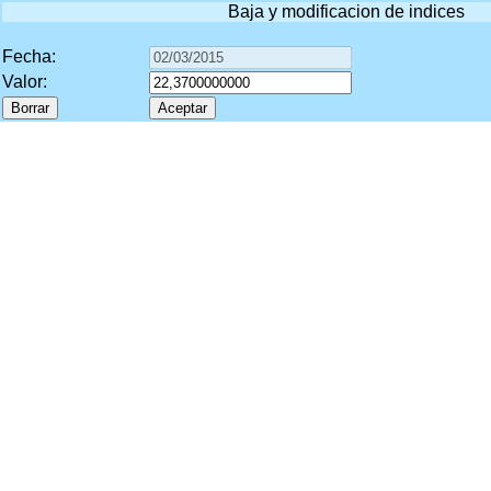
Baja y modificacion de indices
Fecha:
Valor: