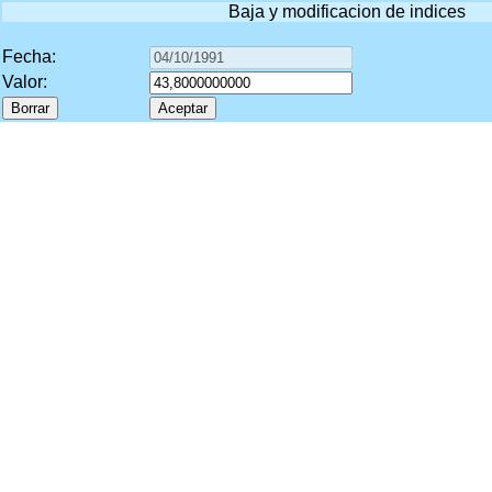
Baja y modificacion de indices
Fecha:
Valor: