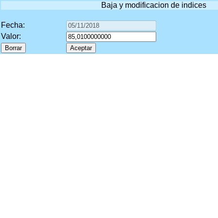
Baja y modificacion de indices
Fecha:
Valor: