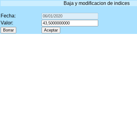
Baja y modificacion de indices
Fecha:
Valor: