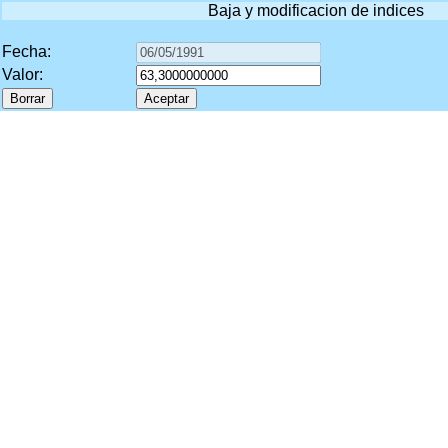
Baja y modificacion de indices
Fecha:
Valor: