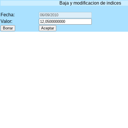
Baja y modificacion de indices
Fecha:
Valor: