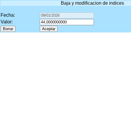
Baja y modificacion de indices
Fecha:
Valor: