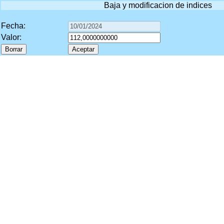
Baja y modificacion de indices
Fecha:
Valor: