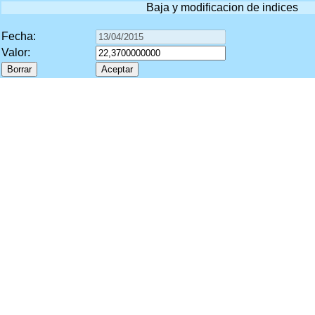
Baja y modificacion de indices
Fecha:
Valor: