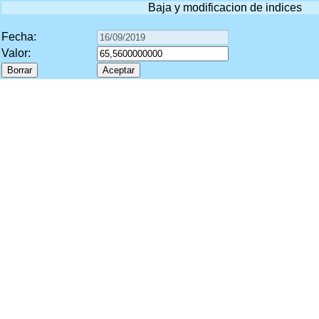
Baja y modificacion de indices
Fecha:
Valor: