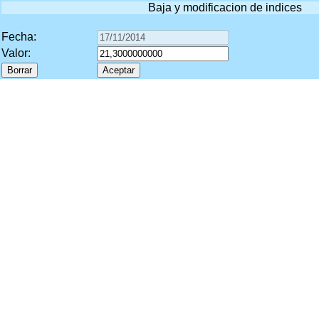
Baja y modificacion de indices
Fecha:
Valor: