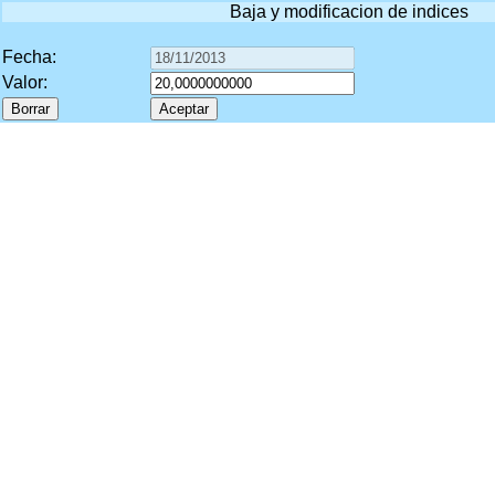
Baja y modificacion de indices
Fecha:
Valor: