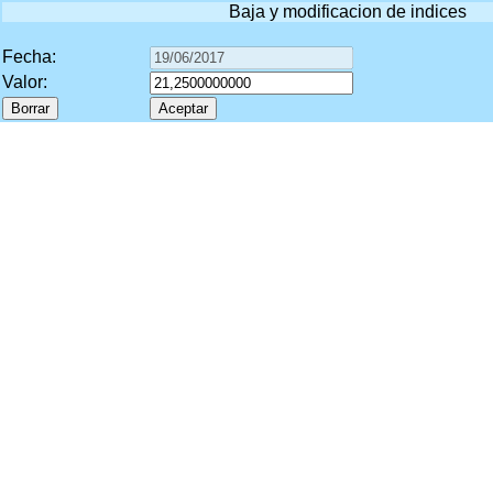
Baja y modificacion de indices
Fecha:
Valor: