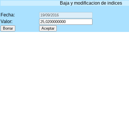
Baja y modificacion de indices
Fecha:
Valor: