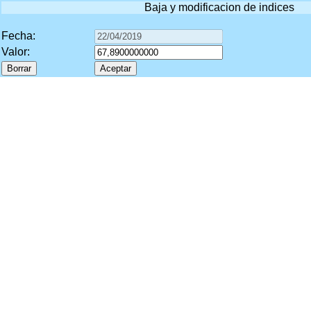
Baja y modificacion de indices
Fecha:
Valor: