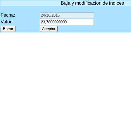
Baja y modificacion de indices
Fecha:
Valor: