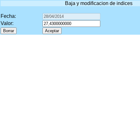
Baja y modificacion de indices
Fecha:
Valor: